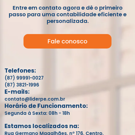
Entre em contato agora e dê o primeiro
passo para uma contabilidade eficiente e
personalizada.
Fale conosco
Telefones:
(87) 99991-0027
(87) 3821-1996
E-mails:
contato@liderpe.com.br
Horário de Funcionamento:
Segunda à Sexta: 08h - 18h
Estamos localizados na:
Rua Germano Magalhães, nº 176, Centro,