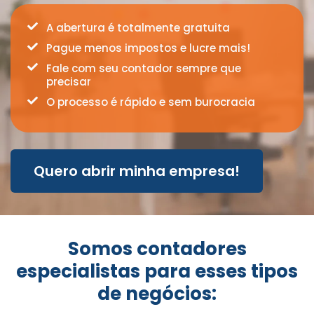
A abertura é totalmente gratuita
Pague menos impostos e lucre mais!
Fale com seu contador sempre que
precisar
O processo é rápido e sem burocracia
Quero abrir minha empresa!
Somos contadores
especialistas para esses tipos
de negócios: