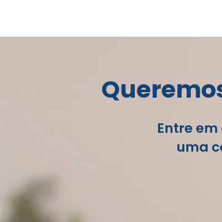
Queremos 
Entre em 
uma co