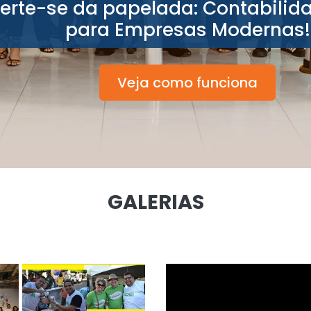
berte-se da papelada: Contabilid
para Empresas Modernas!
Veja como funciona
GALERIAS