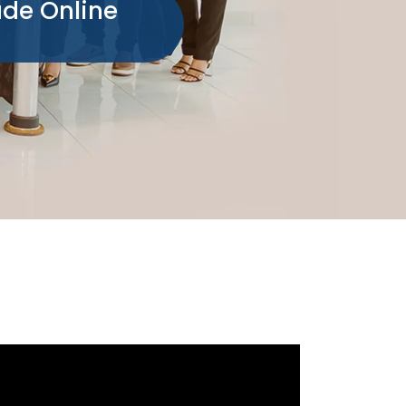
ade Online