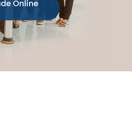
ade Online