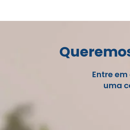
Queremos 
Entre em 
uma co