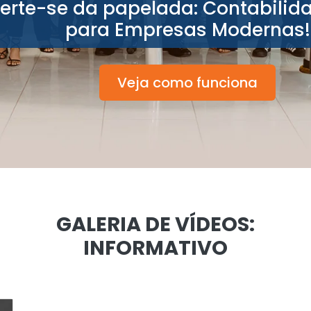
berte-se da papelada: Contabilid
para Empresas Modernas!
Veja como funciona
GALERIA DE VÍDEOS:
INFORMATIVO