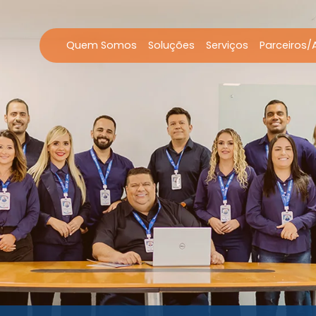
Quem Somos
Soluções
Serviços
Parceiros/