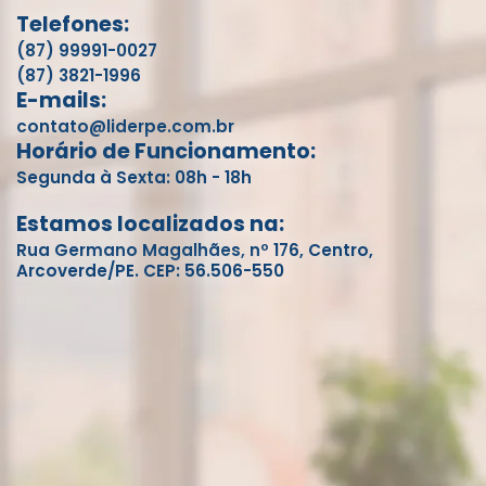
Telefones:
(87) 99991-0027
(87) 3821-1996
E-mails:
contato@liderpe.com.br
Horário de Funcionamento:
Segunda à Sexta: 08h - 18h
Estamos localizados na:
Rua Germano Magalhães, nº 176, Centro,
Arcoverde/PE. CEP: 56.506-550