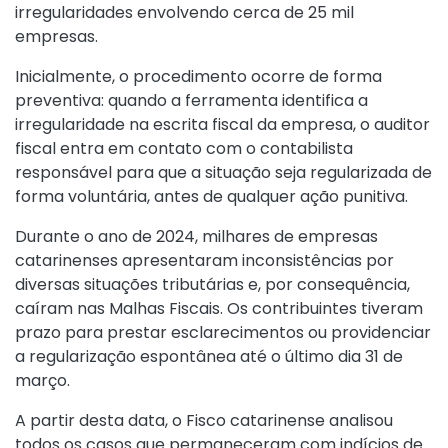
irregularidades envolvendo cerca de 25 mil
empresas.
Inicialmente, o procedimento ocorre de forma
preventiva: quando a ferramenta identifica a
irregularidade na escrita fiscal da empresa, o auditor
fiscal entra em contato com o contabilista
responsável para que a situação seja regularizada de
forma voluntária, antes de qualquer ação punitiva.
Durante o ano de 2024, milhares de empresas
catarinenses apresentaram inconsistências por
diversas situações tributárias e, por consequência,
caíram nas Malhas Fiscais. Os contribuintes tiveram
prazo para prestar esclarecimentos ou providenciar
a regularização espontânea até o último dia 31 de
março.
A partir desta data, o Fisco catarinense analisou
todos os casos que permaneceram com indícios de