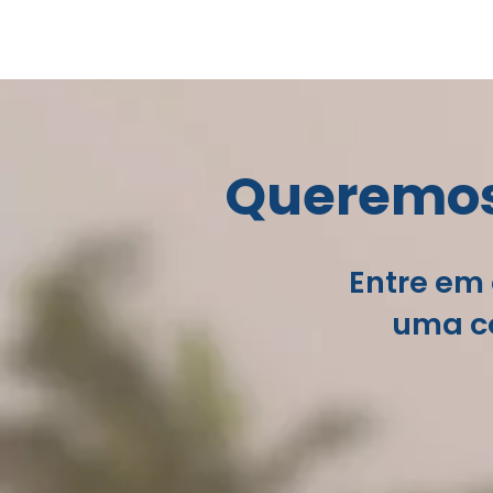
Queremos 
Entre em 
uma co