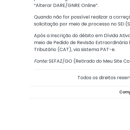
“Alterar DARE/GNRE Online”.
Quando não for possível realizar a correç
solicitação por meio de processo no SEI (
Após a inscrição do débito em Dívida Ati
meio de Pedido de Revisão Extraordinária
Tributário (CAT), via sistema PAT-e.
Fonte:
SEFAZ/GO (
Retirado do Meu Site Co
Todos os direitos reser
Comp