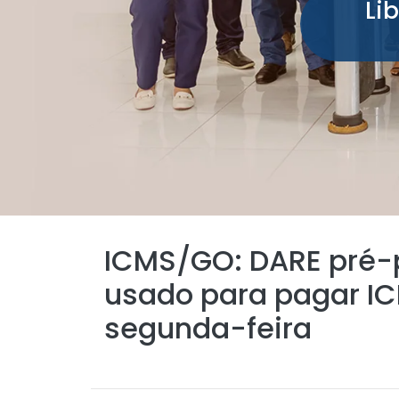
Li
ICMS/GO: DARE pré-
usado para pagar I
segunda-feira