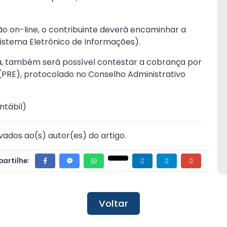
ão on-line, o contribuinte deverá encaminhar a
Sistema Eletrônico de Informações).
va, também será possível contestar a cobrança por
 (PRE), protocolado no Conselho Administrativo
ntábil
)
vados ao(s) autor(es) do artigo.
artilhe:
Voltar