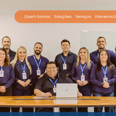
Quem Somos
Soluções
Serviços
Parceiros/