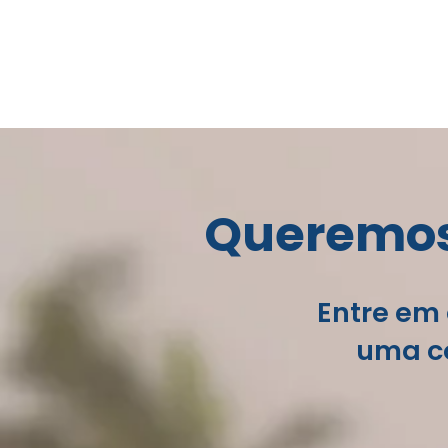
Queremos 
Entre em 
uma co