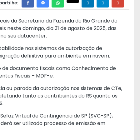
artilhe:
cais da Secretaria da Fazenda do Rio Grande do
eis neste domingo, dia 31 de agosto de 2025, das
 no seu datacenter.
abilidade nos sistemas de autorização de
migração definitiva para ambiente em nuvem.
ão de documento fiscais como Conhecimento de
ntos Fiscais – MDF-e.
cia ou parada da autorização nos sistemas de CTe,
afetando tanto os contribuintes do RS quanto os
S.
 Sefaz Virtual de Contingência de SP (SVC-SP),
derá ser utilizado processo de emissão em