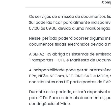
Comp
Os serviços de emissão de documentos fis
Sul poderão ficar parcialmente indisponív
07:00 às 09:00, devido a uma manutenção
Nesse período poderá ocorrer alguma inst
documentos fiscais eletrônicos devido a 
A SEFAZ-RS abriga os sistemas de emiss
Transportes – CTE e Manifesto de Docume
A indisponibilidade pode gerar intermitên
BPe, NF3e, NFCom, NFF, ONE, SVD e MDFe, 
contribuintes das UF participantes da SVR
Durante este período, estará disponível a
para CTe. Para os demais documentos, po
contingência off-line.