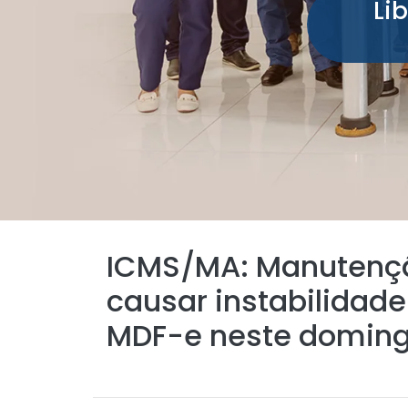
Li
ICMS/MA: Manutenç
causar instabilidad
MDF-e neste domingo