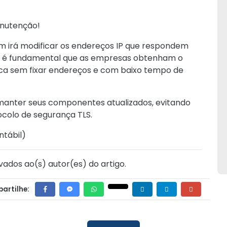
anutenção!
em irá modificar os endereços IP que respondem
s, é fundamental que as empresas obtenham o
ica sem fixar endereços e com baixo tempo de
 manter seus componentes atualizados, evitando
colo de segurança TLS.
ntábil
)
vados ao(s) autor(es) do artigo.
artilhe: