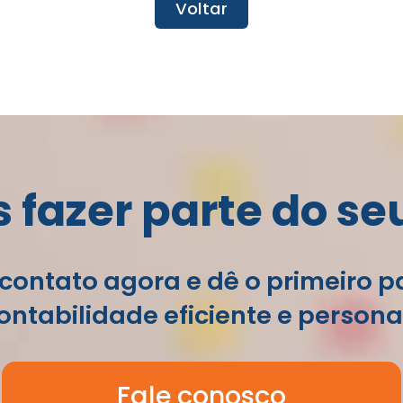
Voltar
fazer parte do se
contato agora e dê o primeiro 
ntabilidade eficiente e persona
Fale conosco