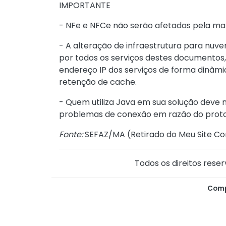
IMPORTANTE
- NFe e NFCe não serão afetadas pela m
- A alteração de infraestrutura para nuv
por todos os serviços destes documento
endereço IP dos serviços de forma dinâm
retenção de cache.
- Quem utiliza Java em sua solução deve
problemas de conexão em razão do proto
Fonte:
SEFAZ/MA (
Retirado do Meu Site Co
Todos os direitos reser
Comp