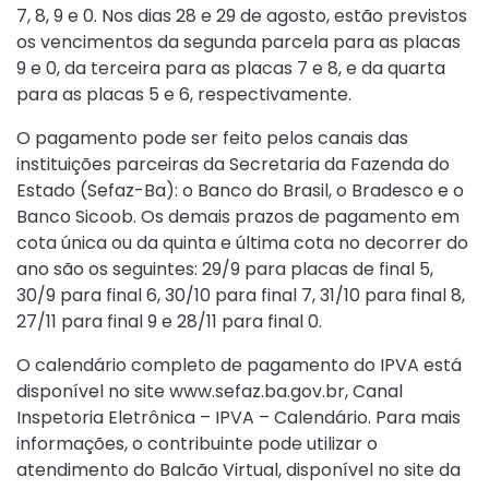
7, 8, 9 e 0. Nos dias 28 e 29 de agosto, estão previstos
os vencimentos da segunda parcela para as placas
9 e 0, da terceira para as placas 7 e 8, e da quarta
para as placas 5 e 6, respectivamente.
O pagamento pode ser feito pelos canais das
instituições parceiras da Secretaria da Fazenda do
Estado (Sefaz-Ba): o Banco do Brasil, o Bradesco e o
Banco Sicoob. Os demais prazos de pagamento em
cota única ou da quinta e última cota no decorrer do
ano são os seguintes: 29/9 para placas de final 5,
30/9 para final 6, 30/10 para final 7, 31/10 para final 8,
27/11 para final 9 e 28/11 para final 0.
O calendário completo de pagamento do IPVA está
disponível no site www.sefaz.ba.gov.br, Canal
Inspetoria Eletrônica – IPVA – Calendário. Para mais
informações, o contribuinte pode utilizar o
atendimento do Balcão Virtual, disponível no site da