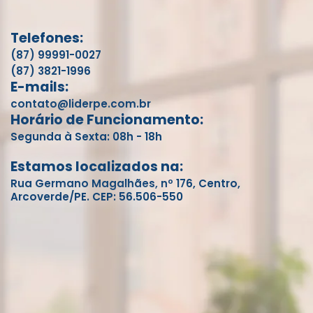
Telefones:
(87) 99991-0027
(87) 3821-1996
E-mails:
contato@liderpe.com.br
Horário de Funcionamento:
Segunda à Sexta: 08h - 18h
Estamos localizados na:
Rua Germano Magalhães, nº 176, Centro,
Arcoverde/PE. CEP: 56.506-550