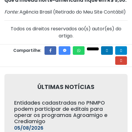
que a moeda norte-americana fique em R$ 5,50.
Fonte:
Agência Brasil (
Retirado do Meu Site Contábil
)
Todos os direitos reservados ao(s) autor(es) do
artigo.
Compartilhe:
ÚLTIMAS NOTÍCIAS
Entidades cadastradas no PNMPO
podem participar de editais para
operar os programas Agroamigo e
Crediamigo
05/08/2026