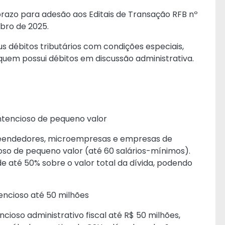
prazo para adesão aos Editais de Transação RFB nº
bro de 2025.
us débitos tributários com condições especiais,
quem possui débitos em discussão administrativa.
ntencioso de pequeno valor
reendedores, microempresas e empresas de
o de pequeno valor (até 60 salários-mínimos).
até 50% sobre o valor total da dívida, podendo
encioso até 50 milhões
cioso administrativo fiscal até R$ 50 milhões,