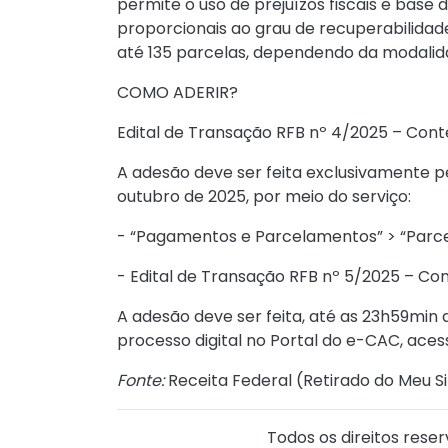
permite o uso de prejuízos fiscais e base
proporcionais ao grau de recuperabilida
até 135 parcelas, dependendo da modalid
COMO ADERIR?
Edital de Transação RFB nº 4/2025
– Cont
A adesão deve ser feita exclusivamente pe
outubro de 2025, por meio do serviço:
- “Pagamentos e Parcelamentos” > “Parce
- Edital de Transação RFB nº 5/2025 – Co
A adesão deve ser feita, até as 23h59min 
processo digital no Portal do e-CAC, aces
Fonte:
Receita Federal (
Retirado do Meu Si
Todos os direitos reser