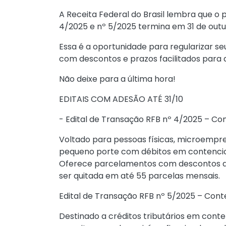
A Receita Federal do Brasil lembra que o 
4/2025 e nº 5/2025 termina em 31 de outu
Essa é a oportunidade para regularizar se
com descontos e prazos facilitados para 
Não deixe para a última hora!
EDITAIS COM ADESÃO ATÉ 31/10
- Edital de Transação RFB nº 4/2025 – Co
Voltado para pessoas físicas, microemp
pequeno porte com débitos em contencios
Oferece parcelamentos com descontos de 
ser quitada em até 55 parcelas mensais.
Edital de Transação RFB nº 5/2025 – Cont
Destinado a créditos tributários em conten