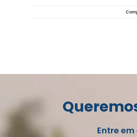
Comp
Queremos 
Entre em 