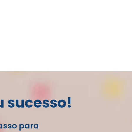
u sucesso!
passo para