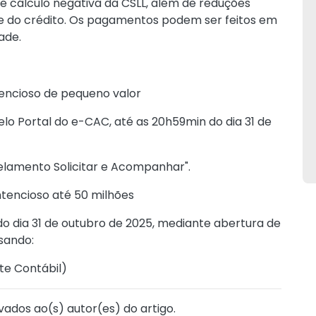
 de cálculo negativa da CSLL, além de reduções
de do crédito. Os pagamentos podem ser feitos em
ade.
encioso de pequeno valor
lo Portal do e-CAC, até as 20h59min do dia 31 de
lamento Solicitar e Acompanhar".
ntencioso até 50 milhões
do dia 31 de outubro de 2025, mediante abertura de
sando:
te Contábil
)
vados ao(s) autor(es) do artigo.