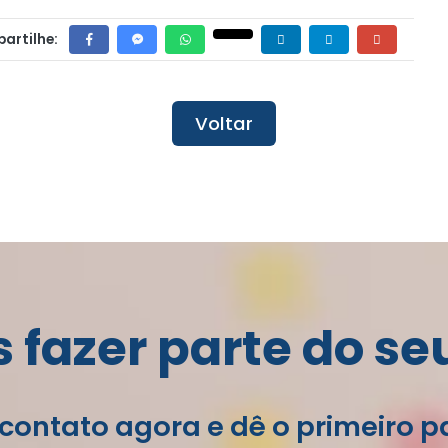
artilhe:
Voltar
fazer parte do se
contato agora e dê o primeiro 