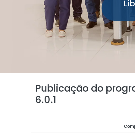
Li
Publicação do progr
6.0.1
Comp