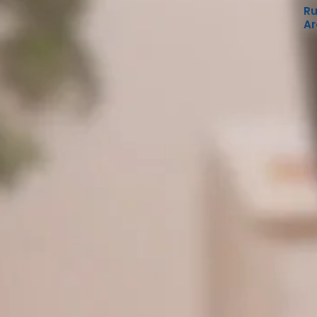
Ru
Ar