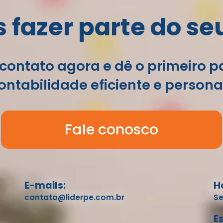
fazer parte do se
contato agora e dê o primeiro 
ntabilidade eficiente e persona
Fale conosco
E-mails:
H
contato@liderpe.com.br
Se
E