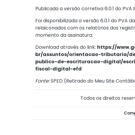
Publicada a versão corretiva 6.0.1 do PVA E
Foi disponibilizada a versão 6.0.1 do PVA 
relaiconados com os relatórios dos regis
momento da assinatura.
Download através do link:
https://www.go
br/assuntos/orientacao-tributaria/
publico-de-escrituracao-digital/escr
fiscal-digital-efd
Fonte:
SPED (
Retirado do Meu Site Contábi
Todos os direitos reser
Comp