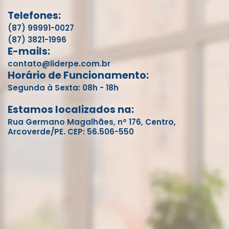
Telefones:
(87) 99991-0027
(87) 3821-1996
E-mails:
contato@liderpe.com.br
Horário de Funcionamento:
Segunda à Sexta: 08h - 18h
Estamos localizados na:
Rua Germano Magalhães, nº 176, Centro,
Arcoverde/PE. CEP: 56.506-550