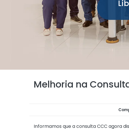
Li
Melhoria na Consul
Comp
Informamos que a consulta CCC agora dis