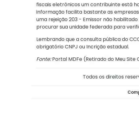
fiscais eletrônicos um contribuinte está h
informação facilita bastante as empre
uma rejeição 203 - Emissor não habilitad
procurar sua unidade federada para verif
Lembrando que a consulta pública do CCC 
obrigatório CNPJ ou Incrição estadual.
Fonte:
Portal MDFe (
Retirado do Meu Site 
Todos os direitos reser
Comp