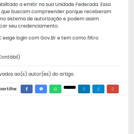
abilitado a emitir na sua Unidade Federada. Essa
sas que buscam compreender porque receberam
o no sistema de autorização e podem assim
icar seu credenciamento.
exige login com Gov.Br e tem como filtro
Contábil
)
vados ao(s) autor(es) do artigo.
artilhe: