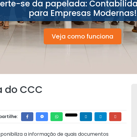
berte-se da papelada: Contabilid
para Empresas Modernas!
Veja como funciona
ta do CCC
artilhe:
ponibiliza a informação de quais documentos