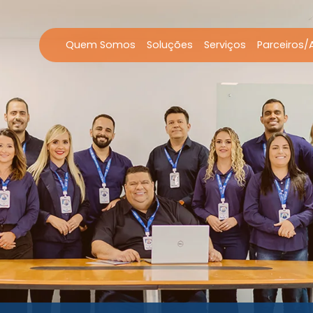
Quem Somos
Soluções
Serviços
Parceiros/