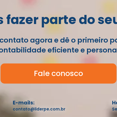
fazer parte do se
contato agora e dê o primeiro 
ntabilidade eficiente e persona
Fale conosco
E-mails:
H
contato@liderpe.com.br
Se