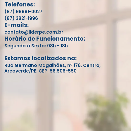
Telefones:
(87) 99991-0027
(87) 3821-1996
E-mails:
contato@liderpe.com.br
Horário de Funcionamento:
Segunda à Sexta: 08h - 18h
Estamos localizados na:
Rua Germano Magalhães, nº 176, Centro,
Arcoverde/PE. CEP: 56.506-550