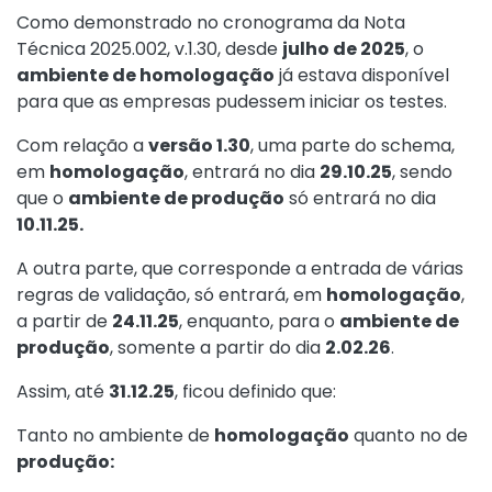
Como demonstrado no cronograma da Nota
Técnica 2025.002, v.1.30, desde
julho de 2025
, o
ambiente de homologação
já estava disponível
para que as empresas pudessem iniciar os testes.
Com relação a
versão 1.30
, uma parte do schema,
em
homologação
, entrará no dia
29.10.25
, sendo
que o
ambiente de produção
só entrará no dia
10.11.25.
A outra parte, que corresponde a entrada de várias
regras de validação, só entrará, em
homologação
,
a partir de
24.11.25
, enquanto, para o
ambiente de
produção
, somente a partir do dia
2.02.26
.
Assim, até
31.12.25
, ficou definido que:
Tanto no ambiente de
homologação
quanto no de
produção: