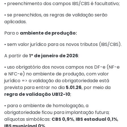
• preenchimento dos campos IBS/CBS é facultativo;
• se preenchidos, as regras de validação serão
aplicadas.
Para o
ambiente de produção:
• sem valor jurídico para os novos tributos (IBS/CBS).
A partir de
1º de janeiro de 2026
:
• uso obrigatório dos novos campos nos DF-e (NF-e
e NFC-e) no ambiente de produção, com valor
jurídico => a validação da obrigatoriedade está
prevista para entrar no dia
5.01.26
, por meio da
regra de validação UB12-10
;
• para o ambiente de homologação, a
obrigatoriedade ficou para implantação futura;
alíquotas simbólicas:
CBS 0,9%
,
IBS estadual 0,1%
,
IBS municipal 0%
.