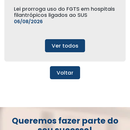
Lei prorroga uso do FGTS em hospitais
filantrópicos ligados ao SUS
06/08/2026
Ver todos
Voltar
Queremos fazer parte do