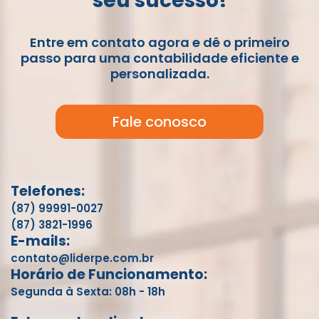
seu sucesso!
Entre em contato agora e dê o primeiro
passo para uma contabilidade eficiente e
personalizada.
Fale conosco
Telefones:
(87) 99991-0027
(87) 3821-1996
E-mails:
contato@liderpe.com.br
Horário de Funcionamento:
Segunda à Sexta: 08h - 18h