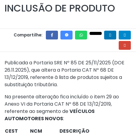
INCLUSÃO DE PRODUTO
Compartilhe:
Publicada a
Portaria SRE Nº 85 DE 25/11/2025
(DOE
26.11.2025), que altera a
Portaria CAT Nº 68 DE
13/12/2019
, referente à lista de produtos sujeitos a
substituição tributária.
Na presente alteração fica incluído o item 29 ao
Anexo VI da
Portaria CAT Nº 68 DE 13/12/2019
,
referente ao segmento de
VEÍCULOS
AUTOMOTORES NOVOS
:
CEST
NCM
DESCRIÇÃO