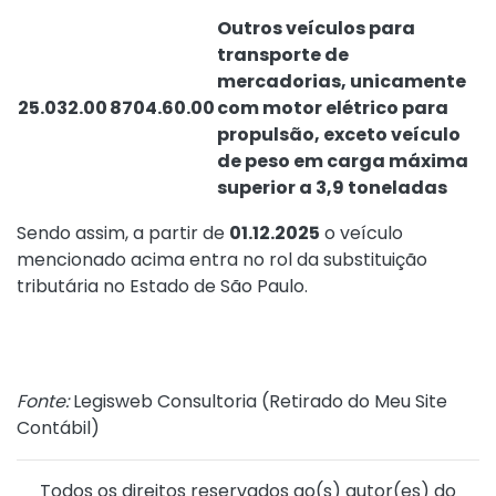
Outros veículos para
transporte de
mercadorias, unicamente
25.032.00
8704.60.00
com motor elétrico para
propulsão, exceto veículo
de peso em carga máxima
superior a 3,9 toneladas
Sendo assim, a partir de
01.12.2025
o veículo
mencionado acima entra no rol da substituição
tributária no Estado de São Paulo.
Fonte:
Legisweb Consultoria (
Retirado do Meu Site
Contábil
)
Todos os direitos reservados ao(s) autor(es) do