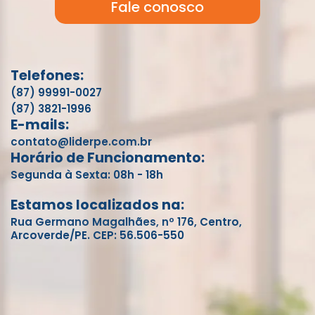
Fale conosco
Telefones:
(87) 99991-0027
(87) 3821-1996
E-mails:
contato@liderpe.com.br
Horário de Funcionamento:
Segunda à Sexta: 08h - 18h
Estamos localizados na:
Rua Germano Magalhães, nº 176, Centro,
Arcoverde/PE. CEP: 56.506-550