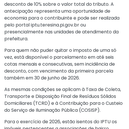
desconto de 10% sobre o valor total do tributo. A
antecipação representa uma oportunidade de
economia para o contribuinte e pode ser realizada
pelo portal iptu.teresina.pi.gov.br ou
presencialmente nas unidades de atendimento da
prefeitura.
Para quem não puder quitar o imposto de uma só
vez, está disponível o parcelamento em até seis
cotas mensais e consecutivas, sem incidência de
desconto, com vencimento da primeira parcela
também em 30 de junho de 2026.
As mesmas condições se aplicam à Taxa de Coleta,
Transporte e Disposição Final de Resíduos Sólidos
Domiciliares (TCRD) e à Contribuição para o Custeio
do Serviço de Iluminação Pública (COSISP).
Para o exercício de 2026, estão isentos do IPTU os
imóveis pertencentes a associações de bairro,