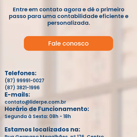
Entre em contato agora e dê o primeiro
passo para uma contabilidade eficiente e
personalizada.
Fale conosco
Telefones:
(87) 99991-0027
(87) 3821-1996
E-mails:
contato@liderpe.com.br
Horário de Funcionamento:
Segunda à Sexta: 08h - 18h
Estamos localizados na:
Rua Germano Magalhães, nº 176, Centro,