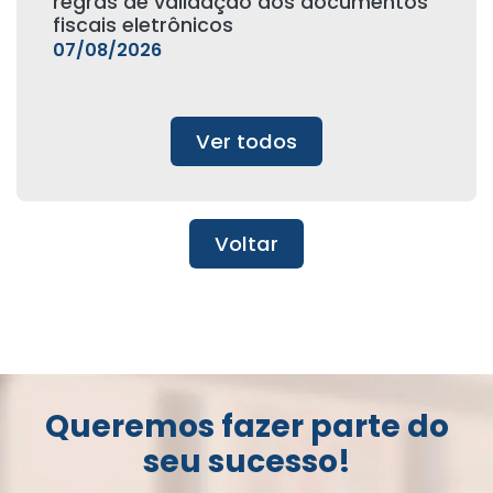
regras de validação dos documentos
fiscais eletrônicos
07/08/2026
Ver todos
Voltar
Queremos fazer parte do
seu sucesso!