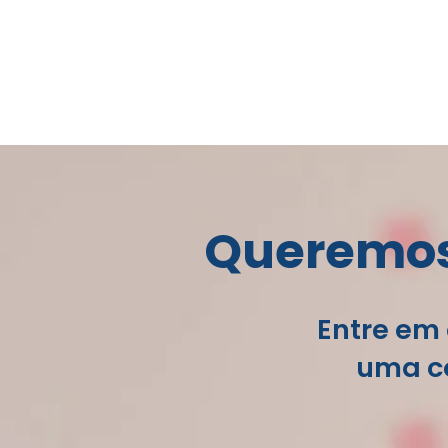
Queremos 
Entre em 
uma co