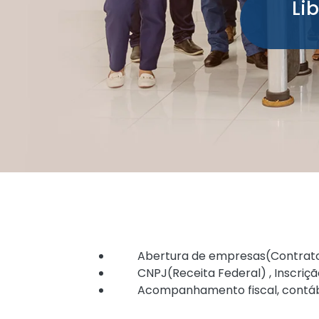
Li
Abertura de empresas(Contrato s
CNPJ(Receita Federal) , Inscrição S
Acompanhamento fiscal, contábil, p