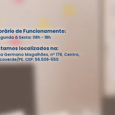
orário de Funcionamento:
gunda à Sexta: 08h - 18h
stamos localizados na:
a Germano Magalhães, nº 176, Centro,
coverde/PE. CEP: 56.506-550