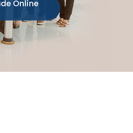
ade Online