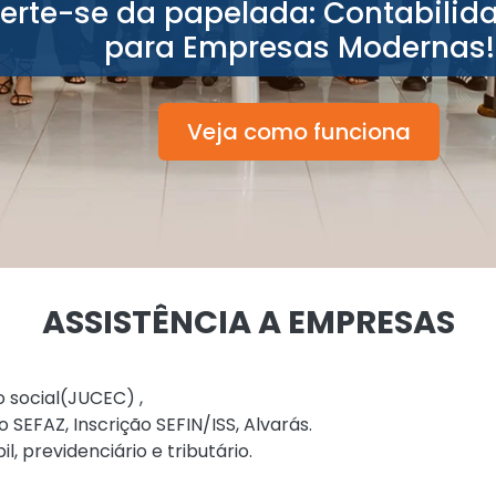
berte-se da papelada: Contabilid
para Empresas Modernas!
Veja como funciona
ASSISTÊNCIA A EMPRESAS
ocial(JUCEC) ,
EFAZ, Inscrição SEFIN/ISS, Alvarás.
revidenciário e tributário.