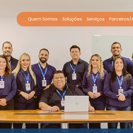
Quem Somos
Soluções
Serviços
Parceiros/